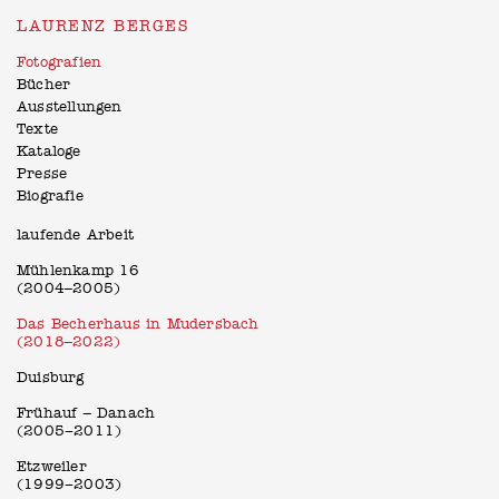
LAURENZ BERGES
Fotografien
Bücher
Ausstellungen
Texte
Kataloge
Presse
Biografie
laufende Arbeit
Mühlenkamp 16
(2004–2005)
Das Becherhaus in Mudersbach
(2018–2022)
Duisburg
Frühauf – Danach
(2005−2011)
Etzweiler
(1999−2003)