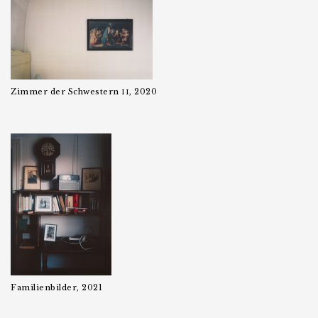
Zimmer der Schwestern
, 2020
II
Familienbilder, 2021